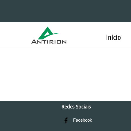
Skip
to
content
Início
Redes Sociais
Facebook