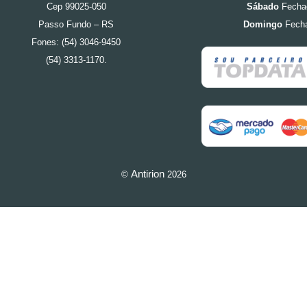
Cep 99025-050
Sábado
Fecha
Passo Fundo – RS
Domingo
Fech
Fones: (54) 3046-9450
(54) 3313-1170.
Antirion
©
2026