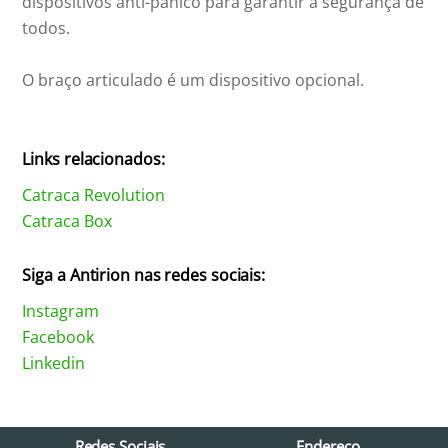
dispositivos anti-pânico para garantir a segurança de
todos.
O braço articulado é um dispositivo opcional.
Links relacionados:
Catraca Revolution
Catraca Box
Siga a Antirion nas redes sociais:
Instagram
Facebook
Linkedin
Redes Sociais
Endereço