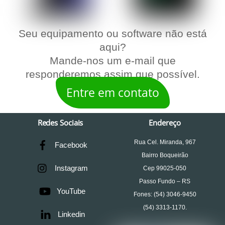
Seu equipamento ou software não está
aqui?
Mande-nos um e-mail que
responderemos assim que possível.
Entre em contato
Redes Sociais
Endereço
Rua Cel. Miranda, 967
Facebook
Bairro Boqueirão
Instagram
Cep 99025-050
Passo Fundo – RS
YouTube
Fones: (54) 3046-9450
(54) 3313-1170.
Linkedin