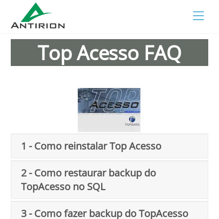
Skip
Men
to
content
Top Acesso FAQ
1 - Como reinstalar Top Acesso
2 - Como restaurar backup do
TopAcesso no SQL
3 - Como fazer backup do TopAcesso