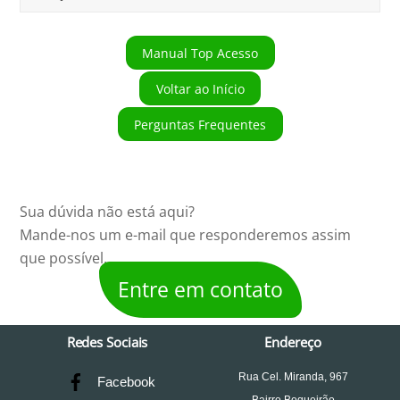
Manual Top Acesso
Voltar ao Início
Perguntas Frequentes
Sua dúvida não está aqui?
Mande-nos um e-mail que responderemos assim
que possível.
Entre em contato
Redes Sociais
Endereço
Rua Cel. Miranda, 967
Facebook