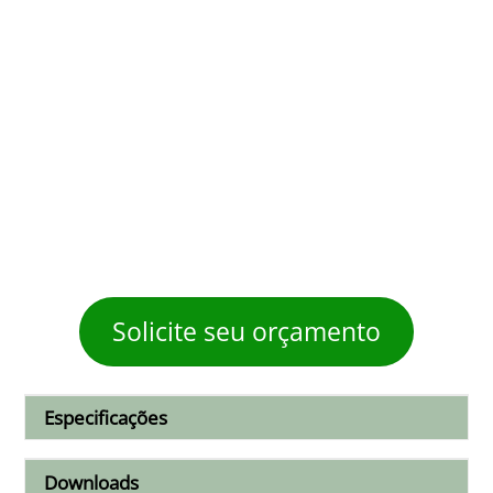
Solicite seu orçamento
Especificações
Downloads