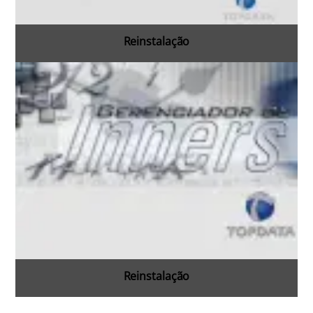
Reinstalação
Reinstalação