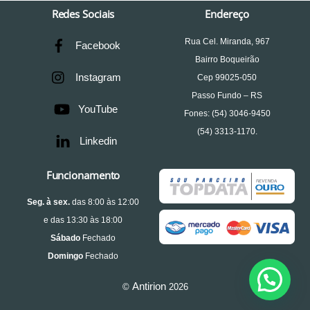
Redes Sociais
Endereço
Rua Cel. Miranda, 967
Facebook
Bairro Boqueirão
Instagram
Cep 99025-050
Passo Fundo – RS
YouTube
Fones: (54) 3046-9450
(54) 3313-1170.
Linkedin
Funcionamento
S
eg. à sex.
das 8:00 às 12:00
e das 13:30 às 18:00
Sábado
Fechado
Domingo
Fechado
Antirion
©
2026