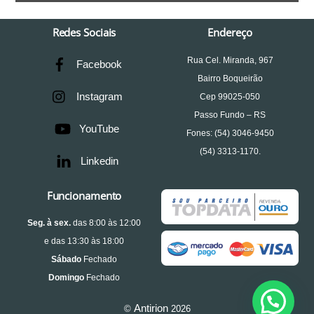
Redes Sociais
Endereço
Rua Cel. Miranda, 967
Facebook
Bairro Boqueirão
Instagram
Cep 99025-050
Passo Fundo – RS
YouTube
Fones: (54) 3046-9450
(54) 3313-1170.
Linkedin
Funcionamento
S
eg. à sex.
das 8:00 às 12:00
e das 13:30 às 18:00
Sábado
Fechado
Domingo
Fechado
Antirion
©
2026