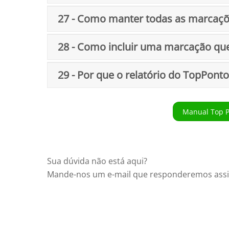
27 - Como manter todas as marcaç
28 - Como incluir uma marcação que
29 - Por que o relatório do TopPon
Manual Top P
Sua dúvida não está aqui?
Mande-nos um e-mail que responderemos assi