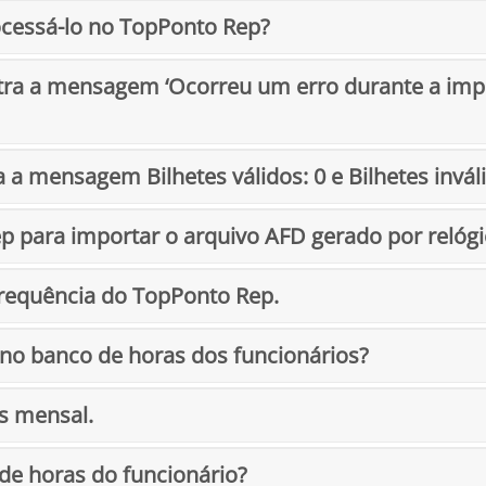
ocessá-lo no TopPonto Rep?
tra a mensagem ‘Ocorreu um erro durante a impo
 a mensagem Bilhetes válidos: 0 e Bilhetes inváli
Rep para importar o arquivo AFD gerado por relógi
Frequência do TopPonto Rep.
 no banco de horas dos funcionários?
s mensal.
de horas do funcionário?