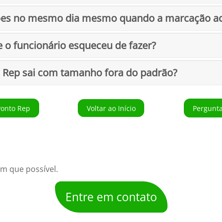
ões no mesmo dia mesmo quando a marcação ac
 o funcionário esqueceu de fazer?
to Rep sai com tamanho fora do padrão?
onto Rep
Voltar ao Início
Pergunt
m que possível.
Entre em contato