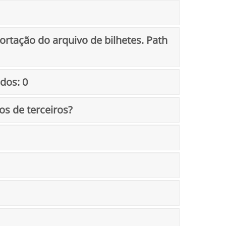
rtação do arquivo de bilhetes. Path
dos: 0
os de terceiros?