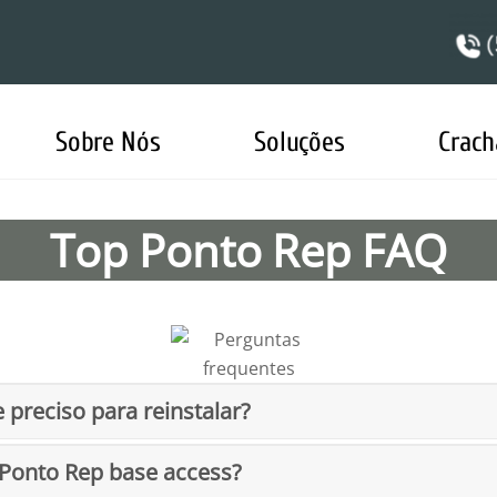
Sobre Nós
Soluções
Crach
Top Ponto Rep FAQ
 preciso para reinstalar?
pPonto Rep base access?